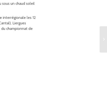
u sous un chaud soleil
 interrégionale les 12
Cantal), Liergues
le du championnat de