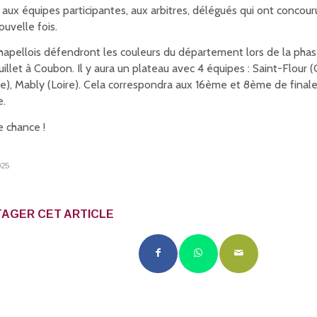
 aux équipes participantes, aux arbitres, délégués qui ont concour
ouvelle fois.
hapellois défendront les couleurs du département lors de la phase
juillet à Coubon. Il y aura un plateau avec 4 équipes : Saint-Flour (
e), Mably (Loire). Cela correspondra aux 16ème et 8ème de fina
e.
 chance !
025
AGER CET ARTICLE