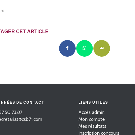
026
AGER CET ARTICLE
NNÉES DE CONTACT
LIENS UTILES
87.50.73.87
Accès admin
secretariat@csb71.com
Mon compte
Mes résultats
Inscription concours