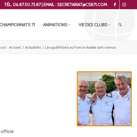
TÉL. 06.87.50.73.87 | EMAIL : SECRETARIAT@CSB71.COM
CHAMPIONNATS 71
ANIMATIONS
VIE DES CLUBS
 ici :
Accueil
/
Actualités
/
Les qualifié(e)s au France double sont connus
officié.