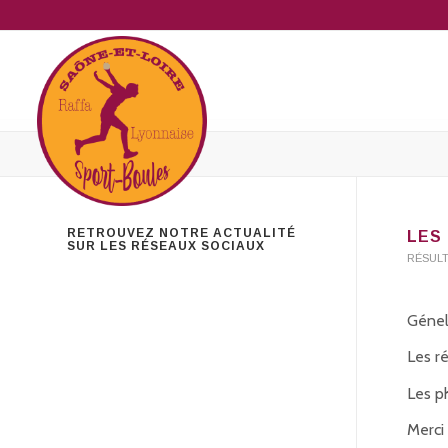
RETROUVEZ NOTRE ACTUALITÉ
LES
SUR LES RÉSEAUX SOCIAUX
RÉSUL
Génela
Les r
Les p
Merci 