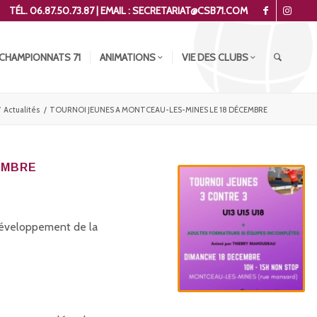
TÉL. 06.87.50.73.87 | EMAIL : SECRETARIAT@CSB71.COM
CHAMPIONNATS 71
ANIMATIONS
VIE DES CLUBS
/
Actualités
/
TOURNOI JEUNES A MONTCEAU-LES-MINES LE 18 DÉCEMBRE
EMBRE
développement de la