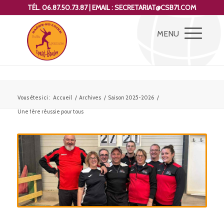
TÉL. 06.87.50.73.87 | EMAIL : SECRETARIAT@CSB71.COM
Vous êtes ici :
Accueil
/
Archives
/
Saison 2025-2026
/
Une 1ère réussie pour tous