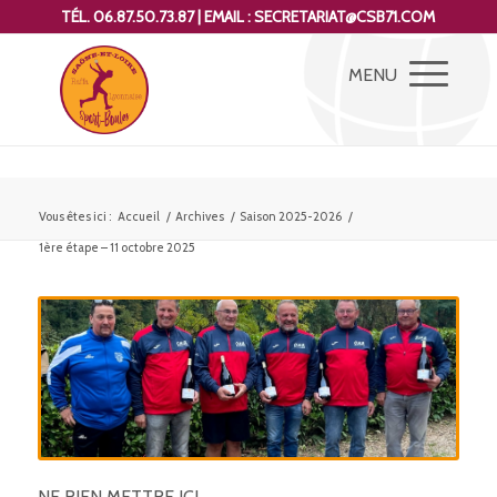
TÉL. 06.87.50.73.87 | EMAIL : SECRETARIAT@CSB71.COM
Vous êtes ici :
Accueil
/
Archives
/
Saison 2025-2026
/
1ère étape – 11 octobre 2025
NE RIEN METTRE ICI