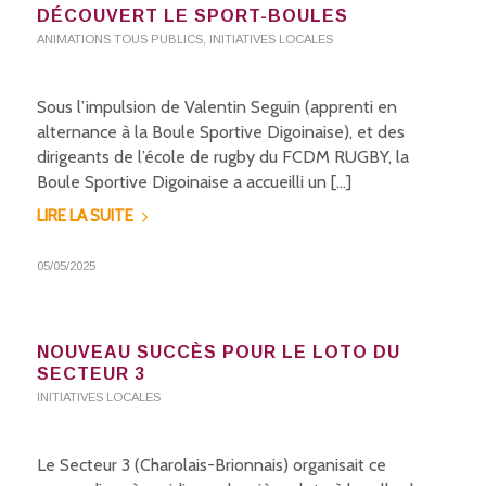
DÉCOUVERT LE SPORT-BOULES
ANIMATIONS TOUS PUBLICS
,
INITIATIVES LOCALES
Sous l’impulsion de Valentin Seguin (apprenti en
alternance à la Boule Sportive Digoinaise), et des
dirigeants de l’école de rugby du FCDM RUGBY, la
Boule Sportive Digoinaise a accueilli un […]
LIRE LA SUITE
05/05/2025
NOUVEAU SUCCÈS POUR LE LOTO DU
SECTEUR 3
INITIATIVES LOCALES
Le Secteur 3 (Charolais-Brionnais) organisait ce