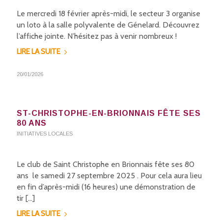
Le mercredi 18 février après-midi, le secteur 3 organise
un loto à la salle polyvalente de Génelard. Découvrez
l’affiche jointe. N’hésitez pas à venir nombreux !
LIRE LA SUITE
20/01/2026
ST-CHRISTOPHE-EN-BRIONNAIS FÊTE SES
80 ANS
INITIATIVES LOCALES
Le club de Saint Christophe en Brionnais fête ses 80
ans le samedi 27 septembre 2025 . Pour cela aura lieu
en fin d’après-midi (16 heures) une démonstration de
tir […]
LIRE LA SUITE