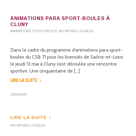
ANIMATIONS PARA SPORT-BOULES À
CLUNY
ANIMATIONS TOUS PUBLICS
,
INITIATIVES LOCALES
Dans le cadre du programme d’animations para sport-
boules du CSB 71 pour les licenciés de Saône-et-Loire,
le jeudi 13 mai à Cluny s’est déroulée une rencontre
sportive. Une cinquantaine de […]
LIRE LA SUITE
20/05/2026
LIRE LA SUITE
INITIATIVES LOCALES