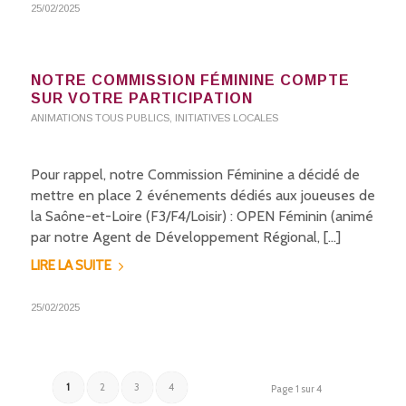
25/02/2025
NOTRE COMMISSION FÉMININE COMPTE
SUR VOTRE PARTICIPATION
ANIMATIONS TOUS PUBLICS
,
INITIATIVES LOCALES
Pour rappel, notre Commission Féminine a décidé de
mettre en place 2 événements dédiés aux joueuses de
la Saône-et-Loire (F3/F4/Loisir) : OPEN Féminin (animé
par notre Agent de Développement Régional, […]
LIRE LA SUITE
25/02/2025
1
2
3
4
Page 1 sur 4