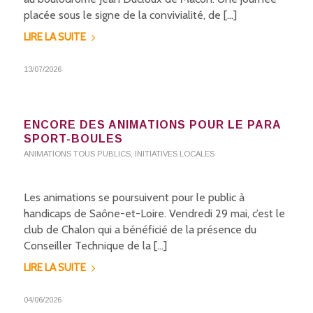
placée sous le signe de la convivialité, de […]
LIRE LA SUITE
13/07/2026
ENCORE DES ANIMATIONS POUR LE PARA
SPORT-BOULES
ANIMATIONS TOUS PUBLICS
,
INITIATIVES LOCALES
Les animations se poursuivent pour le public à
handicaps de Saône-et-Loire. Vendredi 29 mai, c’est le
club de Chalon qui a bénéficié de la présence du
Conseiller Technique de la […]
LIRE LA SUITE
04/06/2026