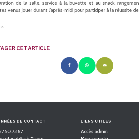
aration de la salle, service à la buvette et au snack, rangemen
tes venus jouer durant l’après-midi pour participer à la réussite 
025
AGER CET ARTICLE
NNÉES DE CONTACT
LIENS UTILES
87.50.73.87
Accès admin
secretariat@csb71.com
Mon compte