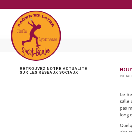
RETROUVEZ NOTRE ACTUALITÉ
NOU
SUR LES RÉSEAUX SOCIAUX
INITIA
Le Se
salle
pas m
long d
Quelq