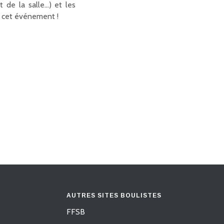
t de la salle…) et les
de cet événement !
AUTRES SITES BOULISTES
FFSB