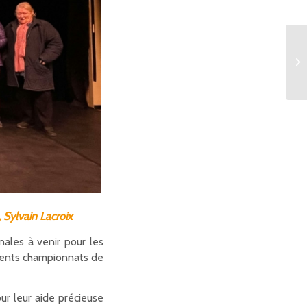
 Sylvain Lacroix
nales à venir pour les
érents championnats de
ur leur aide précieuse