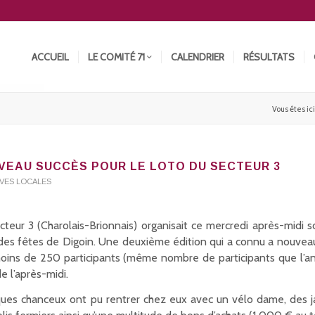
ACCUEIL
LE COMITÉ 71
CALENDRIER
RÉSULTATS
Vous êtes ici 
VEAU SUCCÈS POUR LE LOTO DU SECTEUR 3
TIVES LOCALES
cteur 3 (Charolais-Brionnais) organisait ce mercredi après-midi 
 des fêtes de Digoin. Une deuxième édition qui a connu a nouvea
oins de 250 participants (même nombre de participants que l’an
e l’après-midi.
ues chanceux ont pu rentrer chez eux avec un vélo dame, des j