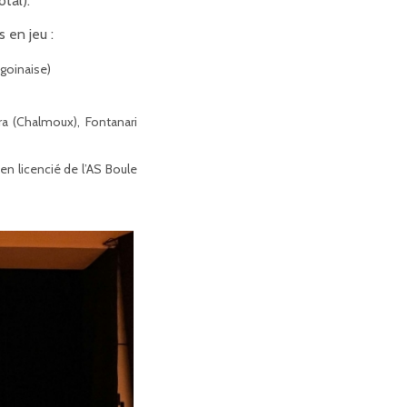
tal).
 en jeu :
igoinaise)
a (Chalmoux), Fontanari
n licencié de l’AS Boule