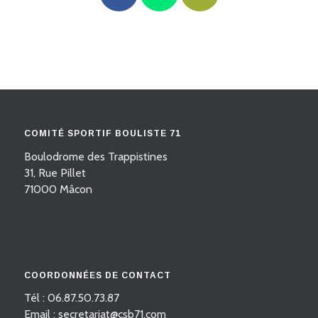
COMITÉ SPORTIF BOULISTE 71
Boulodrome des Trappistines
31, Rue Pillet
71000 Mâcon
COORDONNÉES DE CONTACT
Tél : 06.87.50.73.87
Email : secretariat@csb71.com