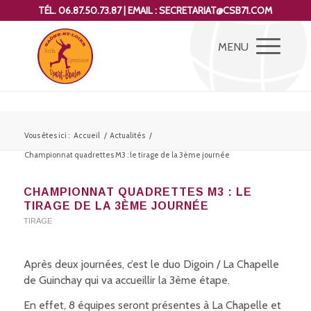
TÉL. 06.87.50.73.87 | EMAIL : SECRETARIAT@CSB71.COM
Vous êtes ici :
Accueil
/
Actualités
/
Championnat quadrettes M3 : le tirage de la 3ème journée
CHAMPIONNAT QUADRETTES M3 : LE
TIRAGE DE LA 3ÈME JOURNÉE
TIRAGE
Après deux journées, c’est le duo Digoin / La Chapelle
de Guinchay qui va accueillir la 3ème étape.
En effet, 8 équipes seront présentes à La Chapelle et