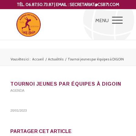
TÉL. 06.87.50.73.87 | EMAIL : SECRETARIAT@CSB71.COM
Vous êtes ici :
Accueil
/
Actualités
/
Tournoi jeunes par équipes à DIGOIN
TOURNOI JEUNES PAR ÉQUIPES À DIGOIN
AGENDA
20/01/2023
PARTAGER CET ARTICLE