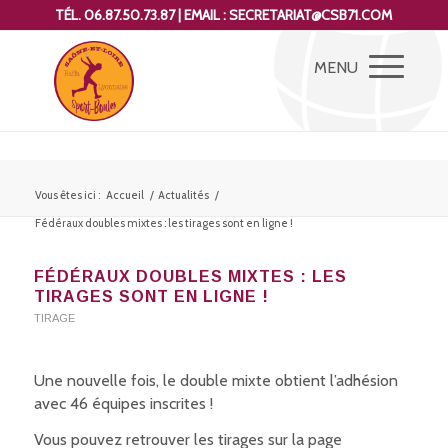
TÉL. 06.87.50.73.87 | EMAIL : SECRETARIAT@CSB71.COM
Vous êtes ici :
Accueil
/
Actualités
/
Fédéraux doubles mixtes : les tirages sont en ligne !
FÉDÉRAUX DOUBLES MIXTES : LES
TIRAGES SONT EN LIGNE !
TIRAGE
Une nouvelle fois, le double mixte obtient l’adhésion
avec 46 équipes inscrites !
Vous pouvez retrouver les tirages sur la page