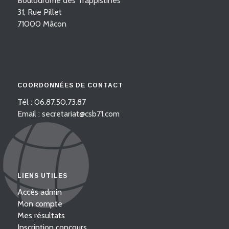
Boulodrome des Trappistines
31, Rue Pillet
71000 Mâcon
COORDONNÉES DE CONTACT
Tél : 06.87.50.73.87
Email : secretariat@csb71.com
LIENS UTILES
Accès admin
Mon compte
Mes résultats
Inscription concours