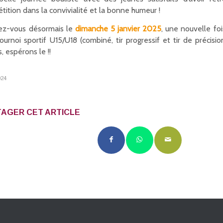
tition dans la convivialité et la bonne humeur !
z-vous désormais le
dimanche 5 janvier 2025
, une nouvelle foi
tournoi sportif U15/U18 (combiné, tir progressif et tir de précis
, espérons le !!
024
AGER CET ARTICLE