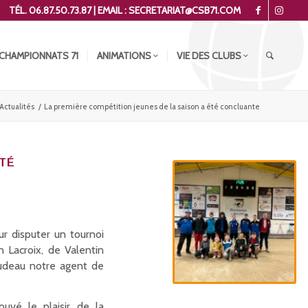
TÉL. 06.87.50.73.87 | EMAIL : SECRETARIAT@CSB71.COM
CHAMPIONNATS 71
ANIMATIONS
VIE DES CLUBS
Actualités
/
La première compétition jeunes de la saison a été concluante
ÉTÉ
r disputer un tournoi
 Lacroix, de Valentin
udeau notre agent de
ouvé le plaisir de la