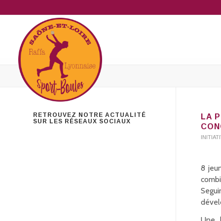
RETROUVEZ NOTRE ACTUALITÉ
LA 
SUR LES RÉSEAUX SOCIAUX
CON
INITIA
8 jeu
combi
Segui
dével
Une b