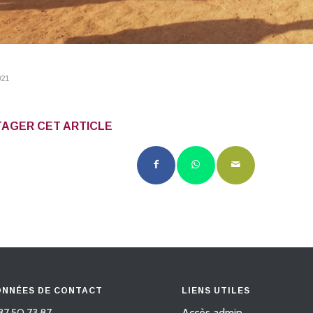
021
AGER CET ARTICLE
NNÉES DE CONTACT
LIENS UTILES
87.50.73.87
Accès admin