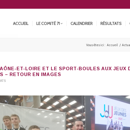
ACCUEIL
LE COMITÉ 71
CALENDRIER
RÉSULTATS
Vous êtes ici :
Accueil
/
Actua
SAÔNE-ET-LOIRE ET LE SPORT-BOULES AUX JEUX 
IS – RETOUR EN IMAGES
TATS