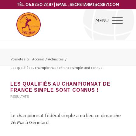
TÉL. 06.87.50.73.87 | EMAIL : SECRETARIAT@CSB71.COM
Vous êtes ici :
Accueil
/
Actualités
/
Les qualifiés au championnat de france simple sont connus !
LES QUALIFIÉS AU CHAMPIONNAT DE
FRANCE SIMPLE SONT CONNUS !
RÉSULTATS
Le championnat fédéral simple a eu lieu ce dimanche
26 Mai à Génelard.