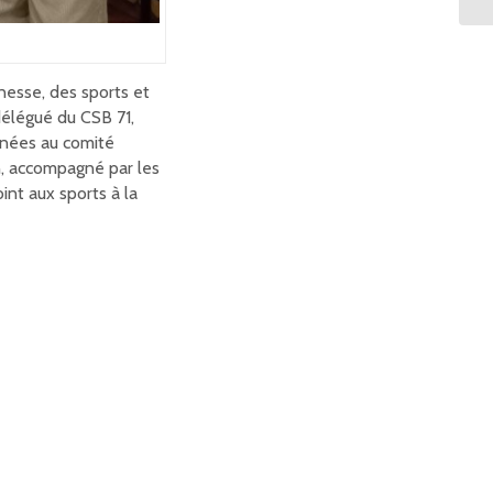
nesse, des sports et
délégué du CSB 71,
nnées au comité
on, accompagné par les
nt aux sports à la