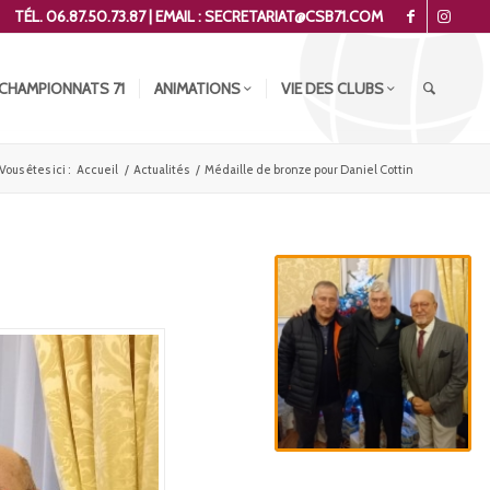
TÉL. 06.87.50.73.87 | EMAIL : SECRETARIAT@CSB71.COM
CHAMPIONNATS 71
ANIMATIONS
VIE DES CLUBS
Vous êtes ici :
Accueil
/
Actualités
/
Médaille de bronze pour Daniel Cottin