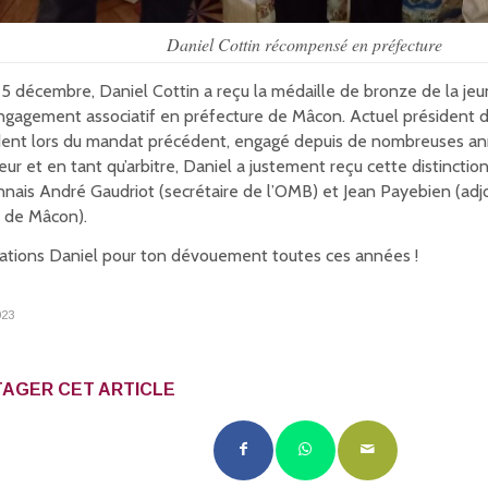
Daniel Cottin récompensé en préfecture
 5 décembre, Daniel Cottin a reçu la médaille de bronze de la jeu
engagement associatif en préfecture de Mâcon. Actuel président 
dent lors du mandat précédent, engagé depuis de nombreuses a
eur et en tant qu’arbitre, Daniel a justement reçu cette distincti
nais André Gaudriot (secrétaire de l’OMB) et Jean Payebien (adjoi
e de Mâcon).
itations Daniel pour ton dévouement toutes ces années !
023
AGER CET ARTICLE