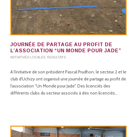
JOURNÉE DE PARTAGE AU PROFIT DE
L’ASSOCIATION “UN MONDE POUR JADE”
INITIATIVES LOCALES
,
RÉSULTATS
A l'initiative de son président Pascal Prudhon, le secteur 2 et le
club d'Uchizy ont organisé une journée de partage au profit de
l'association "Un Monde pour Jade". Des licenciés des
différents clubs du secteur associés à des non licenciés…