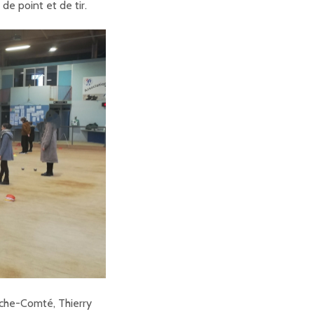
e point et de tir.
che-Comté, Thierry