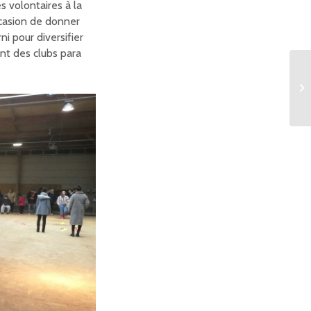
 volontaires à la
ccasion de donner
i pour diversifier
ent des clubs para