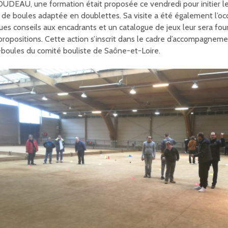
DEAU, une formation était proposée ce vendredi pour initier les
e de boules adaptée en doublettes. Sa visite a été également l’o
ues conseils aux encadrants et un catalogue de jeux leur sera fourn
 propositions. Cette action s’inscrit dans le cadre d’accompagnem
-boules du comité bouliste de Saône-et-Loire.