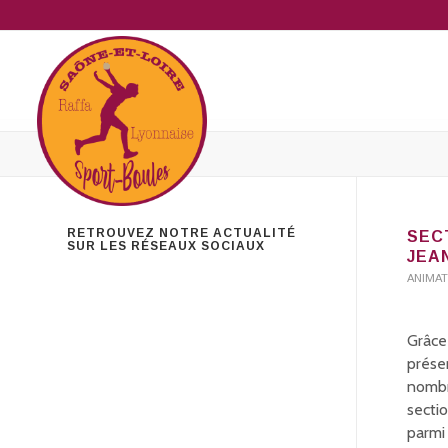
RETROUVEZ NOTRE ACTUALITÉ
SEC
SUR LES RÉSEAUX SOCIAUX
JEA
ANIMAT
Grâce 
présen
nombr
secti
parmi 