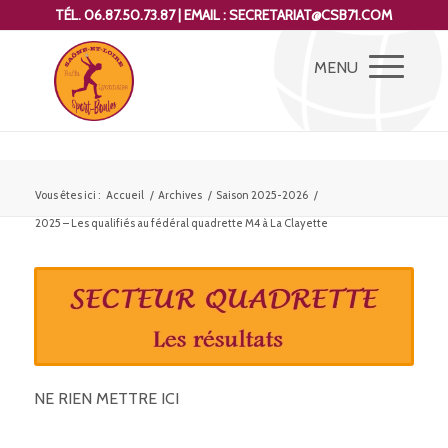
TÉL. 06.87.50.73.87 | EMAIL : SECRETARIAT@CSB71.COM
Vous êtes ici :
Accueil
/
Archives
/
Saison 2025-2026
/
2025 – Les qualifiés au fédéral quadrette M4 à La Clayette
NE RIEN METTRE ICI