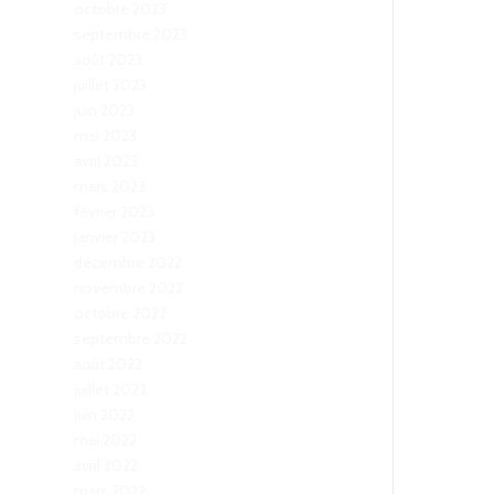
octobre 2023
septembre 2023
août 2023
juillet 2023
juin 2023
mai 2023
avril 2023
mars 2023
février 2023
janvier 2023
décembre 2022
novembre 2022
octobre 2022
septembre 2022
août 2022
juillet 2022
juin 2022
mai 2022
avril 2022
mars 2022