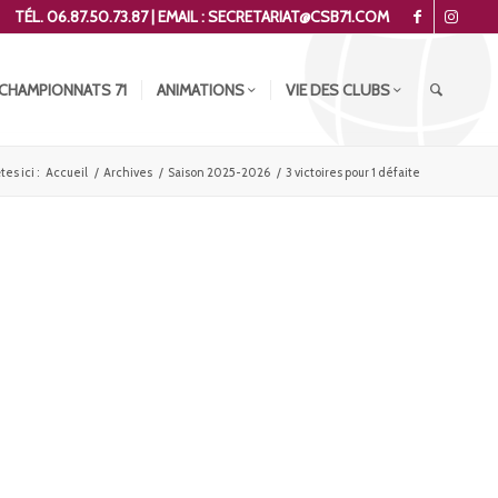
TÉL. 06.87.50.73.87 | EMAIL : SECRETARIAT@CSB71.COM
CHAMPIONNATS 71
ANIMATIONS
VIE DES CLUBS
tes ici :
Accueil
/
Archives
/
Saison 2025-2026
/
3 victoires pour 1 défaite