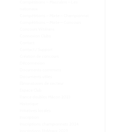
Compétitions – Masculins – Les
nationaux
Compétitions – Mixte – Championnat
Compétitions – Mixte – Concours
Concours Vétérans
Connexion Clubs
Contact
Contact / Support
Création de concours
Déconnexion
Documents communs
Documents utiles
Éliminatoires de secteur
Espace Club
France doubles Mâcon 2023
Historique
Initiatives locales
Inscription
Inscriptions championnats 2024
Inscriptions fédéraux 2023