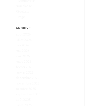
Institutionnel
Non classé
Résultats
Tirage
ARCHIVE
août 2026
juillet 2026
juin 2026
mai 2026
avril 2026
mars 2026
février 2026
janvier 2026
décembre 2025
novembre 2025
octobre 2025
septembre 2025
août 2025
juillet 2025