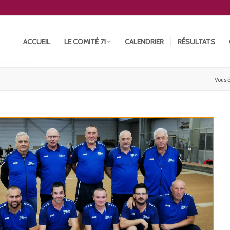
ACCUEIL
LE COMITÉ 71
CALENDRIER
RÉSULTATS
Vous ê