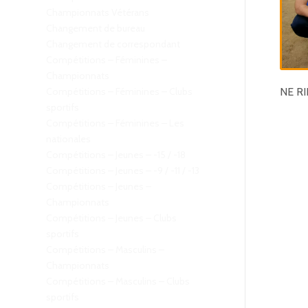
Championnats Vétérans
Changement de bureau
Changement de correspondant
Compétitions – Féminines –
Championnats
Compétitions – Féminines – Clubs
NE RI
sportifs
Compétitions – Féminines – Les
nationales
Compétitions – Jeunes – -15 / -18
Compétitions – Jeunes – -9 / -11 / -13
Compétitions – Jeunes –
Championnats
Compétitions – Jeunes – Clubs
sportifs
Compétitions – Masculins –
Championnats
Compétitions – Masculins – Clubs
sportifs