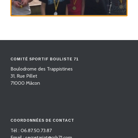
COMITÉ SPORTIF BOULISTE 71
Boulodrome des Trappistines
31, Rue Pillet
71000 Mâcon
COORDONNÉES DE CONTACT
Tél : 06.87.50.73.87
Email : secretariat@csb71.com