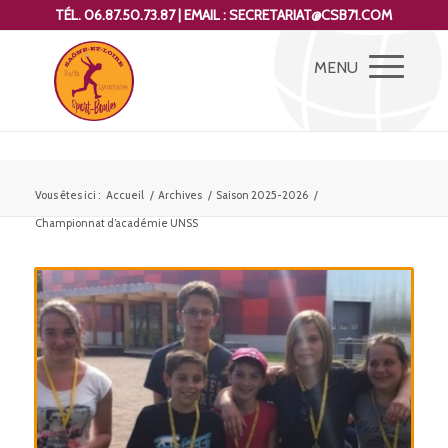
TÉL. 06.87.50.73.87 | EMAIL : SECRETARIAT@CSB71.COM
Vous êtes ici :
Accueil
/
Archives
/
Saison 2025-2026
/
Championnat d’académie UNSS