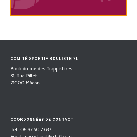
COMITÉ SPORTIF BOULISTE 71
Boulodrome des Trappistines
31, Rue Pillet
71000 Mâcon
COORDONNÉES DE CONTACT
Tél : 06.87.50.73.87
Email : secretariat@csb71.com