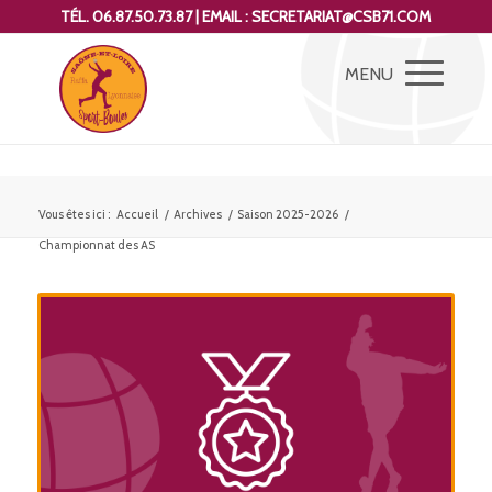
TÉL. 06.87.50.73.87 | EMAIL : SECRETARIAT@CSB71.COM
Vous êtes ici :
Accueil
/
Archives
/
Saison 2025-2026
/
Championnat des AS