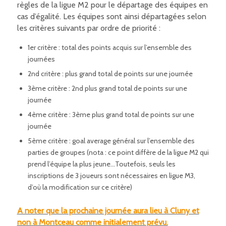
règles de la ligue M2 pour le départage des équipes en
cas d’égalité. Les équipes sont ainsi départagées selon
les critères suivants par ordre de priorité :
1er critère : total des points acquis sur l’ensemble des
journées
2nd critère : plus grand total de points sur une journée
3ème critère : 2nd plus grand total de points sur une
journée
4ème critère : 3ème plus grand total de points sur une
journée
5ème critère : goal average général sur l’ensemble des
parties de groupes (nota : ce point diffère de la ligue M2 qui
prend l’équipe la plus jeune…Toutefois, seuls les
inscriptions de 3 joueurs sont nécessaires en ligue M3,
d’où la modification sur ce critère)
A noter que la prochaine journée aura lieu à Cluny et
non à Montceau comme initialement prévu.