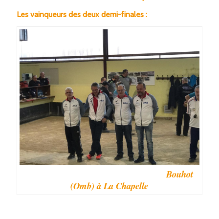
Les vainqueurs des deux demi-finales :
Bouhot
(Omb) à La Chapelle