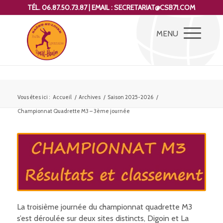
TÉL. 06.87.50.73.87 | EMAIL : SECRETARIAT@CSB71.COM
Vous êtes ici :
Accueil
/
Archives
/
Saison 2025-2026
/
Championnat Quadrette M3 – 3ème journée
La troisième journée du championnat quadrette M3
s’est déroulée sur deux sites distincts, Digoin et La