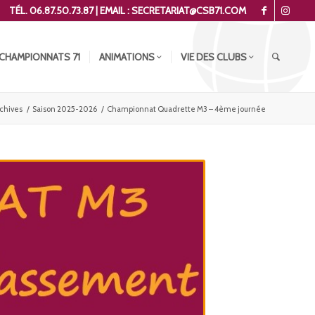
TÉL. 06.87.50.73.87 | EMAIL : SECRETARIAT@CSB71.COM
CHAMPIONNATS 71
ANIMATIONS
VIE DES CLUBS
chives
/
Saison 2025-2026
/
Championnat Quadrette M3 – 4ème journée