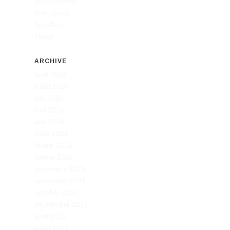
Institutionnel
Non classé
Résultats
Tirage
ARCHIVE
août 2026
juillet 2026
juin 2026
mai 2026
avril 2026
mars 2026
février 2026
janvier 2026
décembre 2025
novembre 2025
octobre 2025
septembre 2025
août 2025
juillet 2025