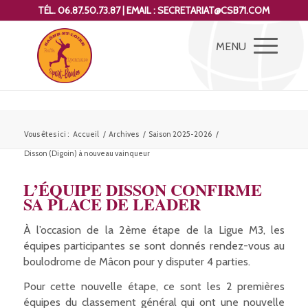
TÉL. 06.87.50.73.87 | EMAIL : SECRETARIAT@CSB71.COM
Vous êtes ici :
Accueil
/
Archives
/
Saison 2025-2026
/
Disson (Digoin) à nouveau vainqueur
L’ÉQUIPE DISSON CONFIRME
SA PLACE DE LEADER
À l’occasion de la 2ème étape de la Ligue M3, les
équipes participantes se sont donnés rendez-vous au
boulodrome de Mâcon pour y disputer 4 parties.
Pour cette nouvelle étape, ce sont les 2 premières
équipes du classement général qui ont une nouvelle