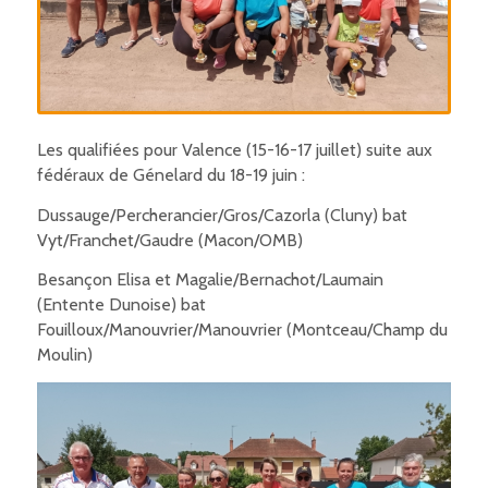
Les qualifiées pour Valence (15-16-17 juillet) suite aux
fédéraux de Génelard du 18-19 juin :
Dussauge/Percherancier/Gros/Cazorla (Cluny) bat
Vyt/Franchet/Gaudre (Macon/OMB)
Besançon Elisa et Magalie/Bernachot/Laumain
(Entente Dunoise) bat
Fouilloux/Manouvrier/Manouvrier (Montceau/Champ du
Moulin)