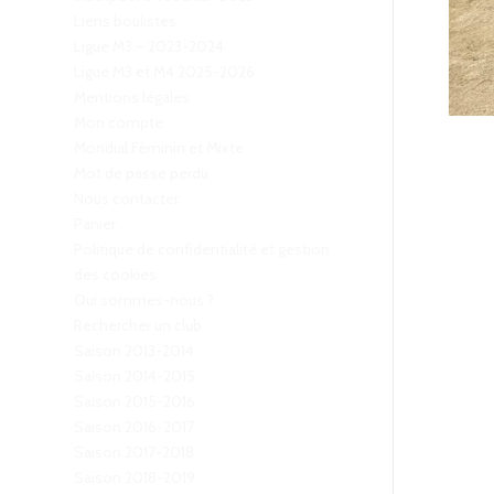
Liens boulistes
Ligue M3 – 2023-2024
Ligue M3 et M4 2025-2026
Mentions légales
Mon compte
Mondial Féminin et Mixte
Mot de passe perdu
Nous contacter
Panier
Politique de confidentialité et gestion
des cookies
Qui sommes-nous ?
Rechercher un club
Saison 2013-2014
Saison 2014-2015
Saison 2015-2016
Saison 2016-2017
Saison 2017-2018
Saison 2018-2019