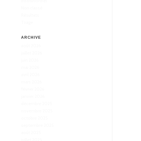
Institutionnel
Non classé
Résultats
Tirage
ARCHIVE
août 2026
juillet 2026
juin 2026
mai 2026
avril 2026
mars 2026
février 2026
janvier 2026
décembre 2025
novembre 2025
octobre 2025
septembre 2025
août 2025
juillet 2025