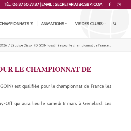
TÉL. 06.87.50.73.87 | EMAIL : SECRETARIAT@CSB71.COM
CHAMPIONNATS 71
ANIMATIONS
VIE DES CLUBS
2026
/
L’équipe Disson (DIGOIN) qualifiée pour le championnat de France...
 POUR LE CHAMPIONNAT DE
IGOIN) est qualifiée pour le championnat de France les
ay-Off qui aura lieu le samedi 8 mars à Génelard. Les