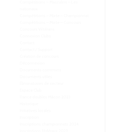
Compétitions – Masculins – Les
nationaux
Compétitions – Mixte – Championnat
Compétitions – Mixte – Concours
Concours Vétérans
Connexion Clubs
Contact
Contact / Support
Création de concours
Déconnexion
Documents communs
Documents utiles
Éliminatoires de secteur
Espace Club
France doubles Mâcon 2023
Historique
Initiatives locales
Inscription
Inscriptions championnats 2024
Inscriptions fédéraux 2023