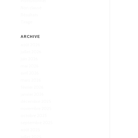
Institutionnel
Non classé
Résultats
Tirage
ARCHIVE
août 2026
juillet 2026
juin 2026
mai 2026
avril 2026
mars 2026
février 2026
janvier 2026
décembre 2025
novembre 2025
octobre 2025
septembre 2025
août 2025
juillet 2025