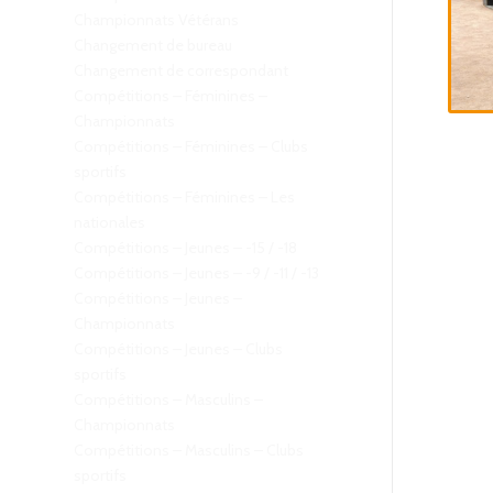
Championnats Vétérans
Changement de bureau
Changement de correspondant
Compétitions – Féminines –
Championnats
Compétitions – Féminines – Clubs
sportifs
Compétitions – Féminines – Les
nationales
Compétitions – Jeunes – -15 / -18
Compétitions – Jeunes – -9 / -11 / -13
Compétitions – Jeunes –
Championnats
Compétitions – Jeunes – Clubs
sportifs
Compétitions – Masculins –
Championnats
Compétitions – Masculins – Clubs
sportifs