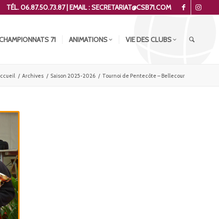
TÉL. 06.87.50.73.87 | EMAIL : SECRETARIAT@CSB71.COM
CHAMPIONNATS 71
ANIMATIONS
VIE DES CLUBS
ccueil
/
Archives
/
Saison 2025-2026
/
Tournoi de Pentecôte – Bellecour